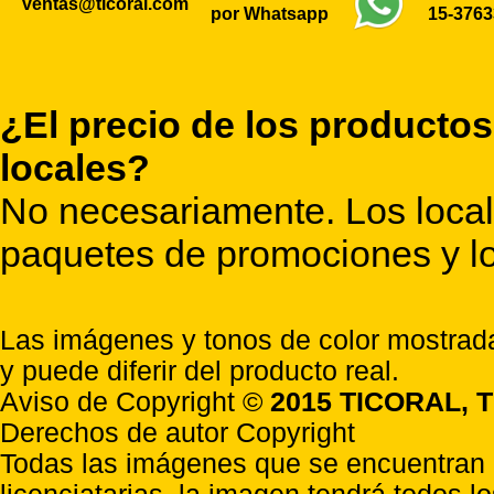
ventas@ticoral.com
por Whatsapp
15-376
¿El precio de los productos
locales?
No necesariamente. Los locale
paquetes de promociones y lo
Las imágenes y tonos de color mostrada
y puede diferir del producto real.
Aviso de Copyright ©
2015 TICORAL, T
Derechos de autor Copyright
Todas las imágenes que se encuentran e