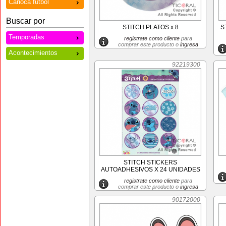
Carioca futbol
Buscar por
STITCH PLATOS x 8
S
Temporadas
registrate como cliente
para
comprar este producto o
ingresa
Acontecimientos
92219300
STITCH STICKERS
AUTOADHESIVOS X 24 UNIDADES
registrate como cliente
para
comprar este producto o
ingresa
90172000