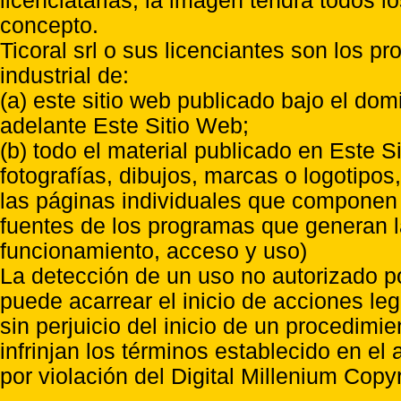
licenciatarias, la imagen tendrá todos l
concepto.
Ticoral srl o sus licenciantes son los p
industrial de:
(a) este sitio web publicado bajo el do
adelante Este Sitio Web;
(b) todo el material publicado en Este S
fotografías, dibujos, marcas o logotipo
las páginas individuales que componen l
fuentes de los programas que generan l
funcionamiento, acceso y uso)
La detección de un uso no autorizado p
puede acarrear el inicio de acciones l
sin perjuicio del inicio de un procedimi
infrinjan los términos establecido en el
por violación del Digital Millenium Copyr