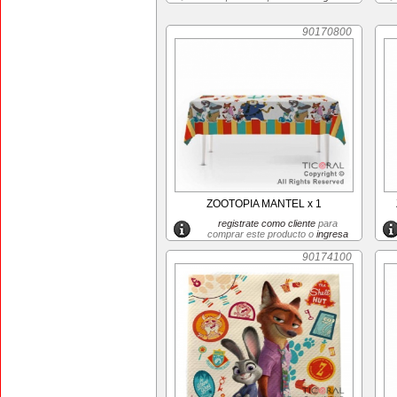
90170800
ZOOTOPIA MANTEL x 1
registrate como cliente
para
comprar este producto o
ingresa
90174100