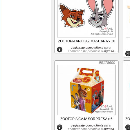
ZOOTOPIA ANTIFAZ MASCARA x 10
registrate como cliente
para
comprar este producto o
ingresa
90178600
ZOOTOPIA CAJA SORPRESA x 6
ZO
registrate como cliente
para
comprar este producto o
ingresa