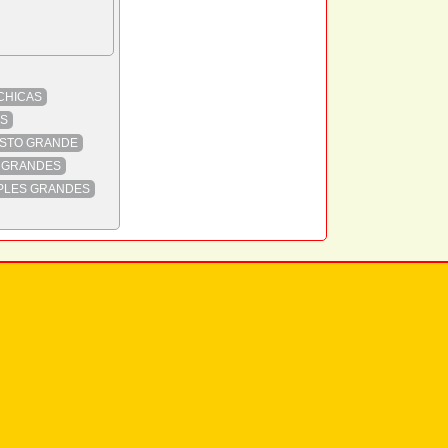
CHICAS
AS
STO GRANDE
 GRANDES
PLES GRANDES