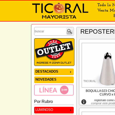
Todo lo N
Venta May
REPOSTER
DESTACADOS
NOVEDADES
BOQUILLA 023 CHI
CURVO x 
registrate como c
Por Rubro
comprar este prod
LUMINOSO