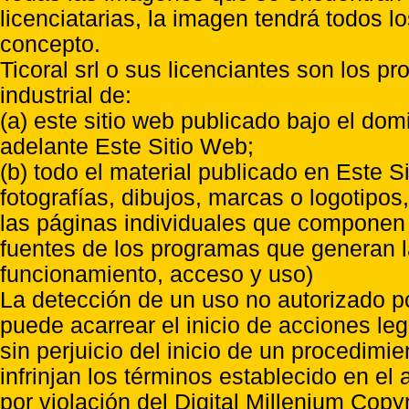
licenciatarias, la imagen tendrá todos l
concepto.
Ticoral srl o sus licenciantes son los p
industrial de:
(a) este sitio web publicado bajo el do
adelante Este Sitio Web;
(b) todo el material publicado en Este S
fotografías, dibujos, marcas o logotipo
las páginas individuales que componen l
fuentes de los programas que generan l
funcionamiento, acceso y uso)
La detección de un uso no autorizado p
puede acarrear el inicio de acciones l
sin perjuicio del inicio de un procedimi
infrinjan los términos establecido en el
por violación del Digital Millenium Copyr