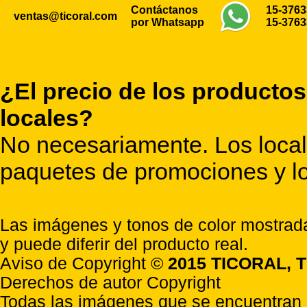
Contáctanos
15-376
ventas@ticoral.com
por Whatsapp
15-376
¿El precio de los productos
locales?
No necesariamente. Los locale
paquetes de promociones y lo
Las imágenes y tonos de color mostrada
y puede diferir del producto real.
Aviso de Copyright ©
2015 TICORAL, T
Derechos de autor Copyright
Todas las imágenes que se encuentran e