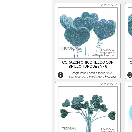
20425617
CORAZON CHICO TELGO CON
C
BRILLO TURQUESA x 6
registrate como cliente
para
comprar este producto o
ingresa
20490517