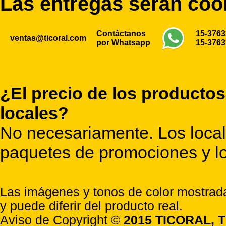
Las entregas serán co
Contáctanos
15-376
ventas@ticoral.com
por Whatsapp
15-376
¿El precio de los productos
locales?
No necesariamente. Los locale
paquetes de promociones y lo
Las imágenes y tonos de color mostrada
y puede diferir del producto real.
Aviso de Copyright ©
2015 TICORAL, T