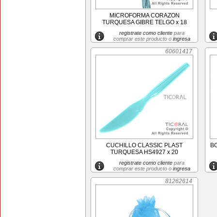
MICROFORMA CORAZON
TURQUESA GIBRE TELGO x 18
registrate como cliente
para
comprar este producto o
ingresa
60601417
CUCHILLO CLASSIC PLAST
B
TURQUESA HS4927 x 20
registrate como cliente
para
comprar este producto o
ingresa
81262614