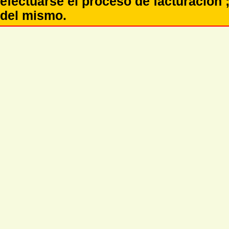
efectuarse el proceso de facturación ;
del mismo.