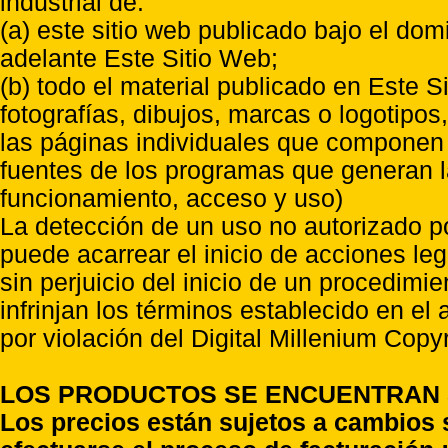
industrial de:
(a) este sitio web publicado bajo el do
adelante Este Sitio Web;
(b) todo el material publicado en Este S
fotografías, dibujos, marcas o logotipo
las páginas individuales que componen l
fuentes de los programas que generan l
funcionamiento, acceso y uso)
La detección de un uso no autorizado p
puede acarrear el inicio de acciones l
sin perjuicio del inicio de un procedimi
infrinjan los términos establecido en el
por violación del Digital Millenium Copyr
LOS PRODUCTOS SE ENCUENTRAN S
Los precios están sujetos a cambios 