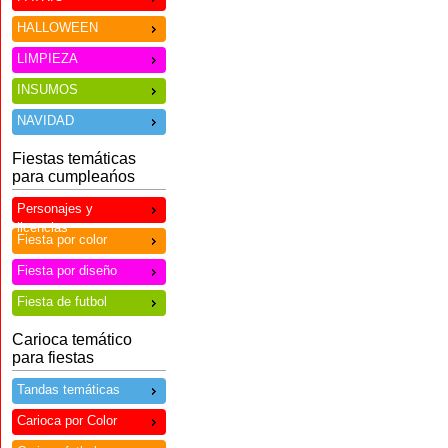
HALLOWEEN
LIMPIEZA
INSUMOS
NAVIDAD
Fiestas temáticas
para cumpleańos
Personajes y
licencias
Fiesta por color
Fiesta por diseño
Fiesta de futbol
Carioca temático
para fiestas
Tandas temáticas
Carioca por Color