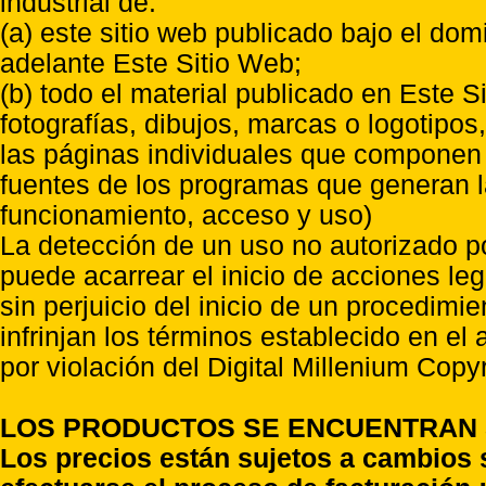
industrial de:
(a) este sitio web publicado bajo el do
adelante Este Sitio Web;
(b) todo el material publicado en Este S
fotografías, dibujos, marcas o logotipo
las páginas individuales que componen l
fuentes de los programas que generan l
funcionamiento, acceso y uso)
La detección de un uso no autorizado p
puede acarrear el inicio de acciones l
sin perjuicio del inicio de un procedimi
infrinjan los términos establecido en el
por violación del Digital Millenium Copyr
LOS PRODUCTOS SE ENCUENTRAN S
Los precios están sujetos a cambios 