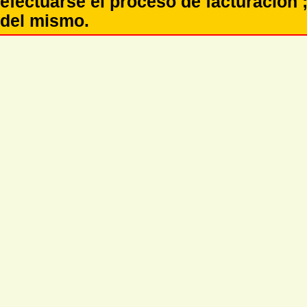
efectuarse el proceso de facturación ;
del mismo.