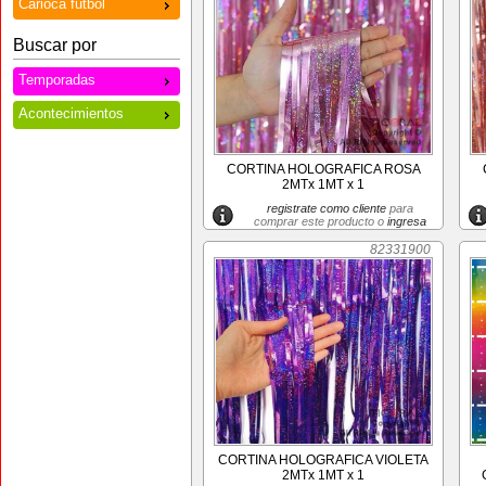
Carioca futbol
Buscar por
Temporadas
Acontecimientos
CORTINA HOLOGRAFICA ROSA
2MTx 1MT x 1
registrate como cliente
para
comprar este producto o
ingresa
82331900
CORTINA HOLOGRAFICA VIOLETA
2MTx 1MT x 1