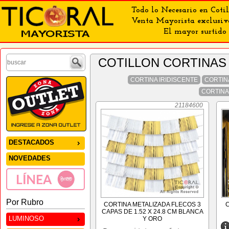
Todo lo Necesario en Cotil
Venta Mayorista exclusiv
El mayor surtido 
COTILLON CORTINA
CORTINA IRIDISCENTE
CORTIN
CORTINA
21184600
DESTACADOS
NOVEDADES
Por Rubro
CORTINA METALIZADA FLECOS 3
CAPAS DE 1.52 X 24.8 CM BLANCA
LUMINOSO
Y ORO