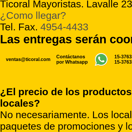
Ticoral Mayoristas. Lavalle 2
¿Como llegar?
Tel. Fax.
4954-4433
Las entregas serán co
Contáctanos
15-376
ventas@ticoral.com
por Whatsapp
15-376
¿El precio de los productos
locales?
No necesariamente. Los locale
paquetes de promociones y lo