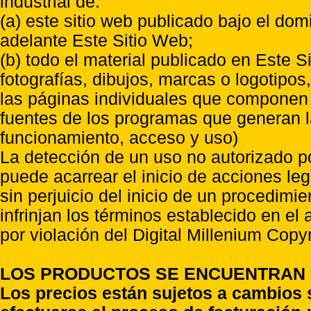
industrial de:
(a) este sitio web publicado bajo el do
adelante Este Sitio Web;
(b) todo el material publicado en Este S
fotografías, dibujos, marcas o logotipo
las páginas individuales que componen l
fuentes de los programas que generan l
funcionamiento, acceso y uso)
La detección de un uso no autorizado p
puede acarrear el inicio de acciones l
sin perjuicio del inicio de un procedimi
infrinjan los términos establecido en el
por violación del Digital Millenium Copyr
LOS PRODUCTOS SE ENCUENTRAN S
Los precios están sujetos a cambios 