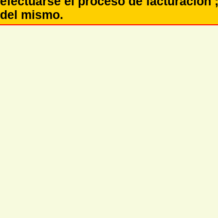
efectuarse el proceso de facturación ;
del mismo.