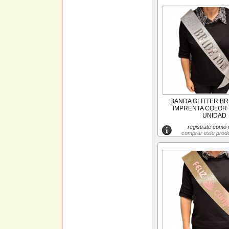
BANDA GLITTER BR
IMPRENTA COLOR P
UNIDAD
registrate como c
comprar este prod