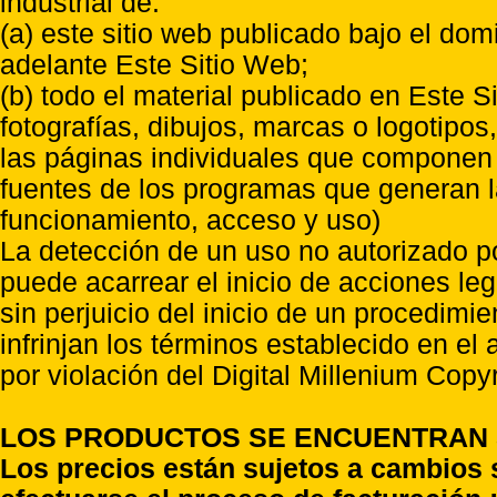
industrial de:
(a) este sitio web publicado bajo el do
adelante Este Sitio Web;
(b) todo el material publicado en Este S
fotografías, dibujos, marcas o logotipo
las páginas individuales que componen l
fuentes de los programas que generan l
funcionamiento, acceso y uso)
La detección de un uso no autorizado p
puede acarrear el inicio de acciones l
sin perjuicio del inicio de un procedimi
infrinjan los términos establecido en el
por violación del Digital Millenium Copyr
LOS PRODUCTOS SE ENCUENTRAN S
Los precios están sujetos a cambios 