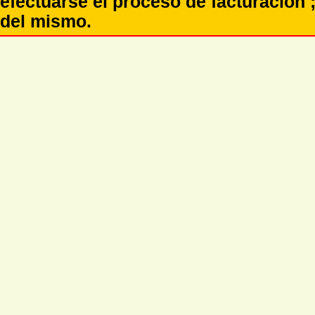
efectuarse el proceso de facturación ;
del mismo.