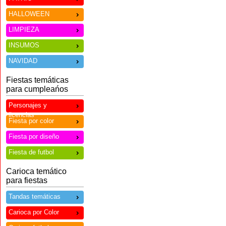
HALLOWEEN
LIMPIEZA
INSUMOS
NAVIDAD
Fiestas temáticas
para cumpleańos
Personajes y
licencias
Fiesta por color
Fiesta por diseño
Fiesta de futbol
Carioca temático
para fiestas
Tandas temáticas
Carioca por Color