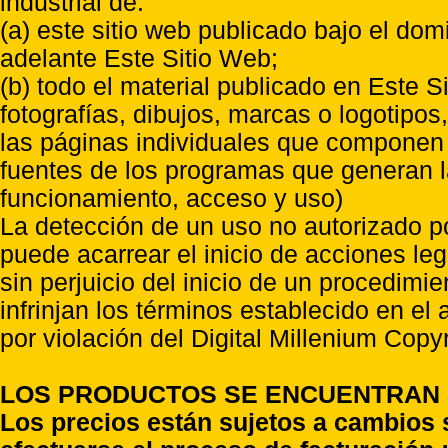
industrial de:
(a) este sitio web publicado bajo el do
adelante Este Sitio Web;
(b) todo el material publicado en Este S
fotografías, dibujos, marcas o logotipo
las páginas individuales que componen l
fuentes de los programas que generan l
funcionamiento, acceso y uso)
La detección de un uso no autorizado p
puede acarrear el inicio de acciones l
sin perjuicio del inicio de un procedimi
infrinjan los términos establecido en el
por violación del Digital Millenium Copyr
LOS PRODUCTOS SE ENCUENTRAN S
Los precios están sujetos a cambios 