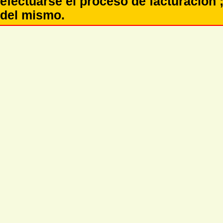
efectuarse el proceso de facturación ;
del mismo.