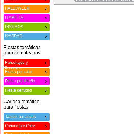
HALLOWEEN
LIMPIEZA
INSUMOS
NAVIDAD
Fiestas temáticas
para cumpleańos
Personajes y
licencias
Fiesta por color
Fiesta por diseño
Fiesta de futbol
Carioca temático
para fiestas
Tandas temáticas
Carioca por Color