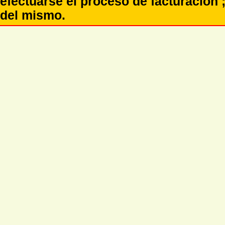
efectuarse el proceso de facturación ;
del mismo.