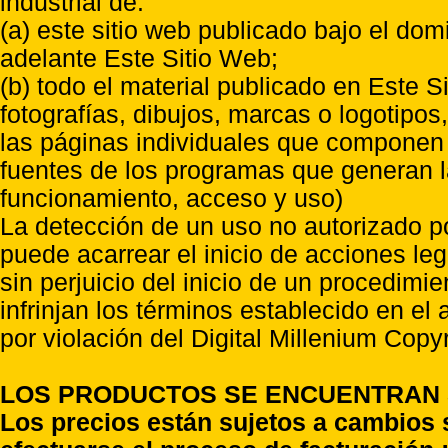
industrial de:
(a) este sitio web publicado bajo el do
adelante Este Sitio Web;
(b) todo el material publicado en Este S
fotografías, dibujos, marcas o logotipo
las páginas individuales que componen l
fuentes de los programas que generan l
funcionamiento, acceso y uso)
La detección de un uso no autorizado p
puede acarrear el inicio de acciones l
sin perjuicio del inicio de un procedimi
infrinjan los términos establecido en el
por violación del Digital Millenium Copyr
LOS PRODUCTOS SE ENCUENTRAN S
Los precios están sujetos a cambios 