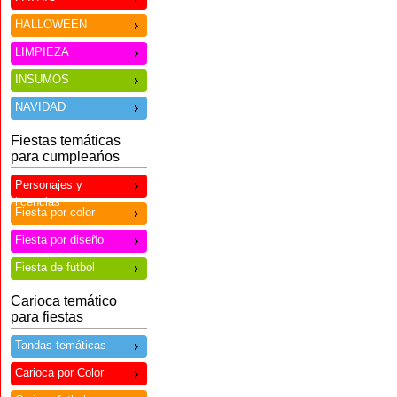
HALLOWEEN
LIMPIEZA
INSUMOS
NAVIDAD
Fiestas temáticas
para cumpleańos
Personajes y
licencias
Fiesta por color
Fiesta por diseño
Fiesta de futbol
Carioca temático
para fiestas
Tandas temáticas
Carioca por Color