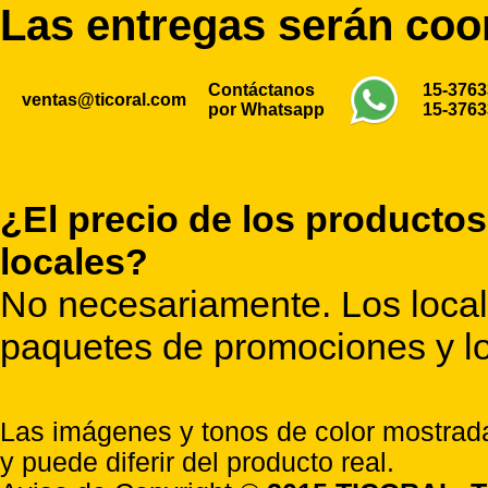
Las entregas serán co
Contáctanos
15-376
ventas@ticoral.com
por Whatsapp
15-376
¿El precio de los productos
locales?
No necesariamente. Los locale
paquetes de promociones y lo
Las imágenes y tonos de color mostrada
y puede diferir del producto real.