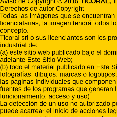
Aviso de Copyright ©
2015 TICORAL, T
Derechos de autor Copyright
Todas las imágenes que se encuentran e
licenciatarias, la imagen tendrá todos l
concepto.
Ticoral srl o sus licenciantes son los p
industrial de:
(a) este sitio web publicado bajo el do
adelante Este Sitio Web;
(b) todo el material publicado en Este S
fotografías, dibujos, marcas o logotipo
las páginas individuales que componen l
fuentes de los programas que generan l
funcionamiento, acceso y uso)
La detección de un uso no autorizado p
puede acarrear el inicio de acciones l