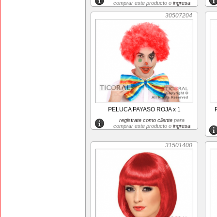
comprar este producto o
ingresa
30507204
PELUCA PAYASO ROJA x 1
registrate como cliente
para
comprar este producto o
ingresa
31501400