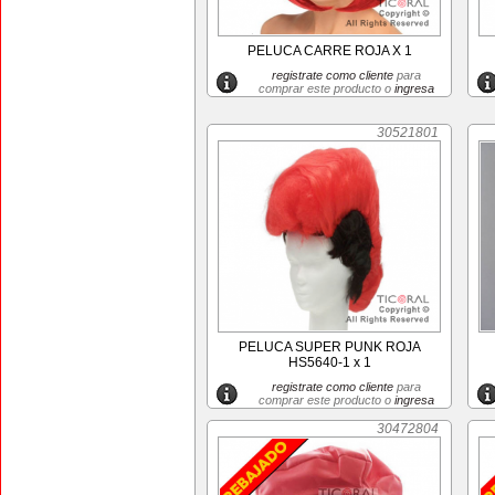
PELUCA CARRE ROJA X 1
registrate como cliente
para
comprar este producto o
ingresa
30521801
PELUCA SUPER PUNK ROJA
HS5640-1 x 1
registrate como cliente
para
comprar este producto o
ingresa
30472804