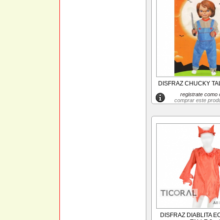
DISFRAZ CHUCKY TAL
registrate como c
comprar este prod
DISFRAZ DIABLITA E