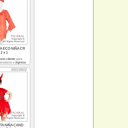
TA ECO NIÑA CR
2 x 1
omo cliente
para
 producto o
ingresa
30019902
ITA NIÑA CAND