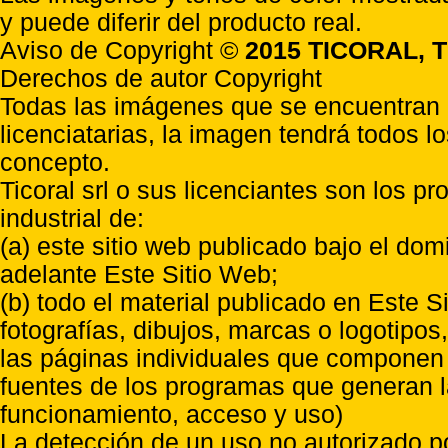
y puede diferir del producto real.
Aviso de Copyright ©
2015 TICORAL, T
Derechos de autor Copyright
Todas las imágenes que se encuentran e
licenciatarias, la imagen tendrá todos l
concepto.
Ticoral srl o sus licenciantes son los p
industrial de:
(a) este sitio web publicado bajo el do
adelante Este Sitio Web;
(b) todo el material publicado en Este S
fotografías, dibujos, marcas o logotipo
las páginas individuales que componen l
fuentes de los programas que generan l
funcionamiento, acceso y uso)
La detección de un uso no autorizado p