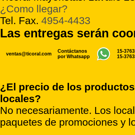
¿Como llegar?
Tel. Fax.
4954-4433
Las entregas serán co
Contáctanos
15-376
ventas@ticoral.com
por Whatsapp
15-376
¿El precio de los productos
locales?
No necesariamente. Los locale
paquetes de promociones y lo