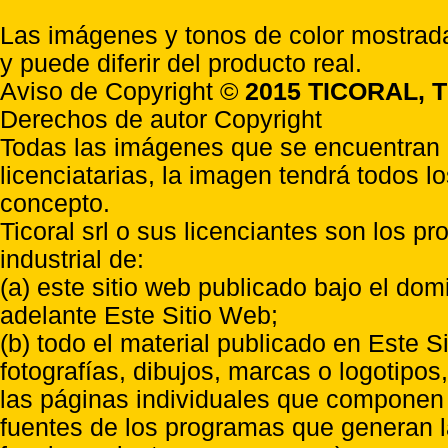
Las imágenes y tonos de color mostrada
y puede diferir del producto real.
Aviso de Copyright ©
2015 TICORAL, T
Derechos de autor Copyright
Todas las imágenes que se encuentran e
licenciatarias, la imagen tendrá todos l
concepto.
Ticoral srl o sus licenciantes son los p
industrial de:
(a) este sitio web publicado bajo el do
adelante Este Sitio Web;
(b) todo el material publicado en Este S
fotografías, dibujos, marcas o logotipo
las páginas individuales que componen l
fuentes de los programas que generan l