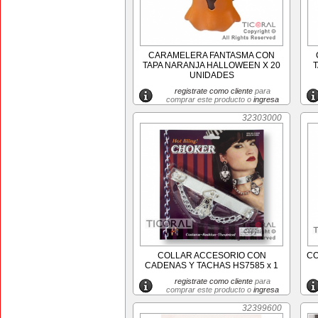
CARAMELERA FANTASMA CON
TAPA NARANJA HALLOWEEN X 20
T
UNIDADES
registrate como cliente
para
comprar este producto o
ingresa
32303000
COLLAR ACCESORIO CON
CO
CADENAS Y TACHAS HS7585 x 1
registrate como cliente
para
comprar este producto o
ingresa
32399600