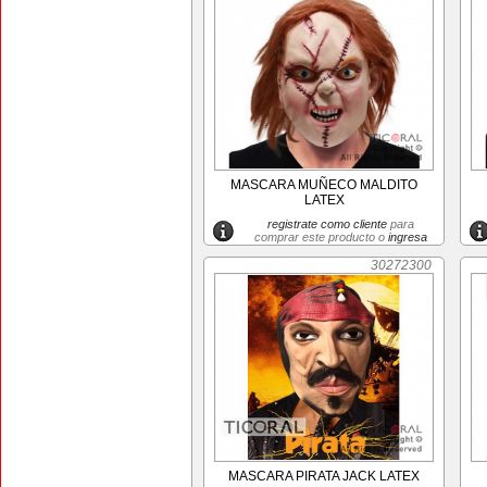
MASCARA MUÑECO MALDITO
LATEX
registrate como cliente
para
comprar este producto o
ingresa
30272300
MASCARA PIRATA JACK LATEX