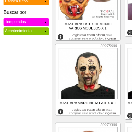
Carioca futbol
Buscar por
Temporadas
MASCARA LATEX DEMONIO
VARIOS MODELOS X 1
Acontecimientos
registrate como cliente
para
comprar este producto o
ingresa
30275600
MASCARA MARIONETA LATEX X 1
M
registrate como cliente
para
comprar este producto o
ingresa
30270300