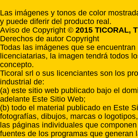
Las imágenes y tonos de color mostrada
y puede diferir del producto real.
Aviso de Copyright ©
2015 TICORAL, T
Derechos de autor Copyright
Todas las imágenes que se encuentran e
licenciatarias, la imagen tendrá todos l
concepto.
Ticoral srl o sus licenciantes son los p
industrial de:
(a) este sitio web publicado bajo el do
adelante Este Sitio Web;
(b) todo el material publicado en Este S
fotografías, dibujos, marcas o logotipo
las páginas individuales que componen l
fuentes de los programas que generan l