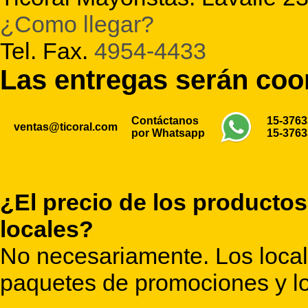
¿Como llegar?
Tel. Fax.
4954-4433
Las entregas serán co
Contáctanos
15-376
ventas@ticoral.com
por Whatsapp
15-376
¿El precio de los productos
locales?
No necesariamente. Los locale
paquetes de promociones y lo