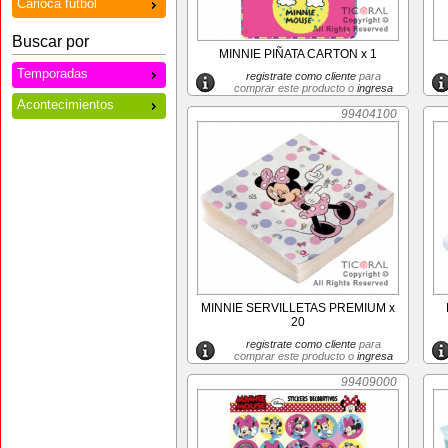
Carioca futbol
Buscar por
MINNIE PIÑATA CARTON x 1
Temporadas
registrate como cliente
para
comprar este producto o
ingresa
Acontecimientos
99404100
MINNIE SERVILLETAS PREMIUM x
20
registrate como cliente
para
comprar este producto o
ingresa
99409000