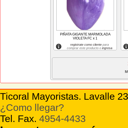
PIÑATA GIGANTE MARMOLADA
VIOLETA FC x 1
registrate como cliente
para
comprar este producto o
ingresa
M
Ticoral Mayoristas. Lavalle 2
¿Como llegar?
Tel. Fax.
4954-4433