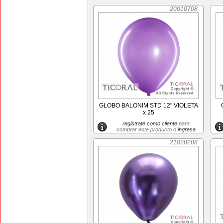
20010708
GLOBO BALONIM STD 12" VIOLETA
x 25
registrate como cliente
para
comprar este producto o
ingresa
21020208