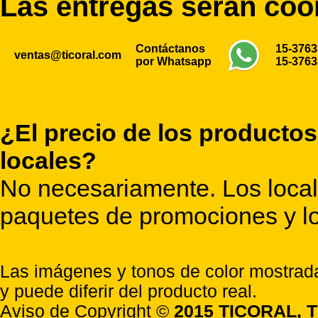
Las entregas serán co
Contáctanos
15-376
ventas@ticoral.com
por Whatsapp
15-376
¿El precio de los productos
locales?
No necesariamente. Los locale
paquetes de promociones y lo
Las imágenes y tonos de color mostrada
y puede diferir del producto real.
Aviso de Copyright ©
2015 TICORAL, T