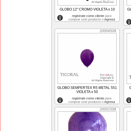
GLOBO 12" CROMO VIOLETA x 10
G
registrate como cliente
para
comprar este producto o
ingresa
20004508
GLOBO SEMPERTEX R5 METAL 551
VIOLETA x 50
registrate como cliente
para
comprar este producto o
ingresa
20001508