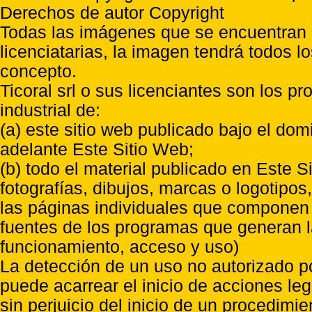
Derechos de autor Copyright
Todas las imágenes que se encuentran e
licenciatarias, la imagen tendrá todos l
concepto.
Ticoral srl o sus licenciantes son los p
industrial de:
(a) este sitio web publicado bajo el do
adelante Este Sitio Web;
(b) todo el material publicado en Este S
fotografías, dibujos, marcas o logotipo
las páginas individuales que componen l
fuentes de los programas que generan l
funcionamiento, acceso y uso)
La detección de un uso no autorizado p
puede acarrear el inicio de acciones l
sin perjuicio del inicio de un procedimi