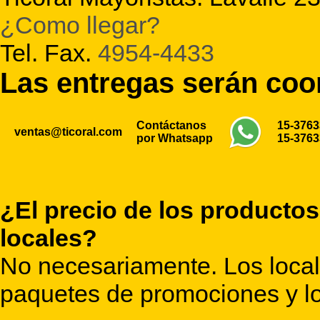
¿Como llegar?
Tel. Fax.
4954-4433
Las entregas serán co
Contáctanos
15-376
ventas@ticoral.com
por Whatsapp
15-376
¿El precio de los productos
locales?
No necesariamente. Los locale
paquetes de promociones y lo