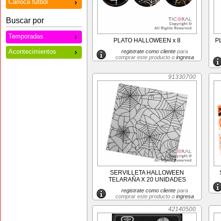
Carioca futbol
Buscar por
Temporadas
PLATO HALLOWEEN x 8
P
Acontecimientos
registrate como cliente
para
comprar este producto o
ingresa
91330700
SERVILLETA HALLOWEEN
TELARAÑA X 20 UNIDADES
registrate como cliente
para
comprar este producto o
ingresa
42140500