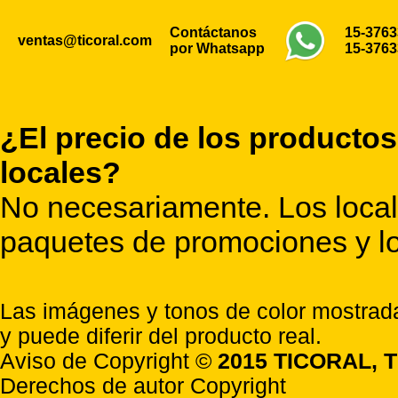
Contáctanos
15-376
ventas@ticoral.com
por Whatsapp
15-376
¿El precio de los productos
locales?
No necesariamente. Los locale
paquetes de promociones y lo
Las imágenes y tonos de color mostrada
y puede diferir del producto real.
Aviso de Copyright ©
2015 TICORAL, T
Derechos de autor Copyright