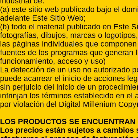
industrial de:
(a) este sitio web publicado bajo el do
adelante Este Sitio Web;
(b) todo el material publicado en Este S
fotografías, dibujos, marcas o logotipo
las páginas individuales que componen l
fuentes de los programas que generan l
funcionamiento, acceso y uso)
La detección de un uso no autorizado p
puede acarrear el inicio de acciones l
sin perjuicio del inicio de un procedimi
infrinjan los términos establecido en el
por violación del Digital Millenium Copyr
LOS PRODUCTOS SE ENCUENTRAN S
Los precios están sujetos a cambios 