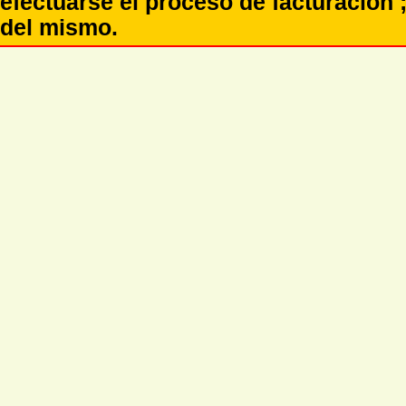
efectuarse el proceso de facturación ;
del mismo.