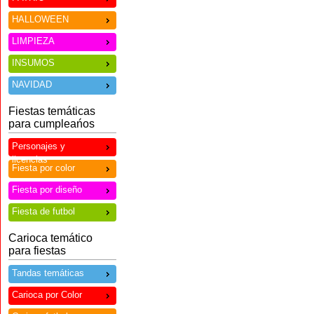
HALLOWEEN
LIMPIEZA
INSUMOS
NAVIDAD
Fiestas temáticas
para cumpleańos
Personajes y
licencias
Fiesta por color
Fiesta por diseño
Fiesta de futbol
Carioca temático
para fiestas
Tandas temáticas
Carioca por Color