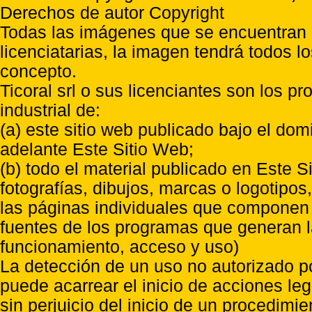
Derechos de autor Copyright
Todas las imágenes que se encuentran e
licenciatarias, la imagen tendrá todos l
concepto.
Ticoral srl o sus licenciantes son los p
industrial de:
(a) este sitio web publicado bajo el do
adelante Este Sitio Web;
(b) todo el material publicado en Este S
fotografías, dibujos, marcas o logotipo
las páginas individuales que componen l
fuentes de los programas que generan l
funcionamiento, acceso y uso)
La detección de un uso no autorizado p
puede acarrear el inicio de acciones l
sin perjuicio del inicio de un procedimi