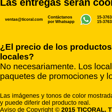
Las entregas serán co
Contáctanos
15-376
ventas@ticoral.com
por Whatsapp
15-376
¿El precio de los productos
locales?
No necesariamente. Los locale
paquetes de promociones y lo
Las imágenes y tonos de color mostrada
y puede diferir del producto real.
Aviso de Copyright ©
2015 TICORAL, T