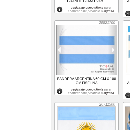
GRANDE GOMA EVA x 1
A
registrate como cliente
para
comprar este producto o
ingresa
20821700
BANDERA ARGENTINA 60 CM X 100
CM FISELINA
A
registrate como cliente
para
comprar este producto o
ingresa
20711500