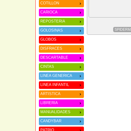
COTILLON
CARIOCA
REPOSTERIA
SPIDERM
GOLOSINAS
GLOBOS
DISFRACES
DESCARTABLE
CINTAS
LINEA GENERICA
LINEA INFANTIL
ARTISTICA
LIBRERIA
MANUALIDADES
CANDYBAR
PATRIO