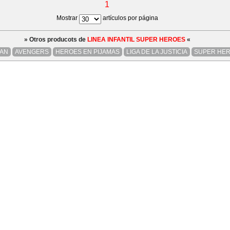
1
Mostrar
artículos por página
» Otros producots de
LINEA INFANTIL SUPER HEROES
«
AN
AVENGERS
HEROES EN PIJAMAS
LIGA DE LA JUSTICIA
SUPER HE