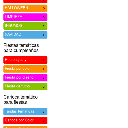
HALLOWEEN
LIMPIEZA
INSUMOS
NAVIDAD
Fiestas temáticas
para cumpleańos
Personajes y
licencias
Fiesta por color
Fiesta por diseño
Fiesta de futbol
Carioca temático
para fiestas
Tandas temáticas
Carioca por Color