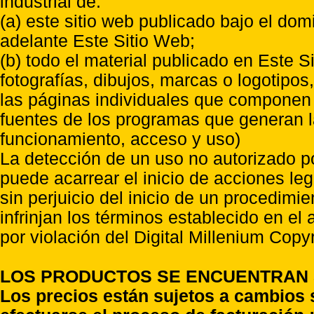
industrial de:
(a) este sitio web publicado bajo el do
adelante Este Sitio Web;
(b) todo el material publicado en Este S
fotografías, dibujos, marcas o logotipo
las páginas individuales que componen l
fuentes de los programas que generan l
funcionamiento, acceso y uso)
La detección de un uso no autorizado p
puede acarrear el inicio de acciones l
sin perjuicio del inicio de un procedimi
infrinjan los términos establecido en el
por violación del Digital Millenium Copyr
LOS PRODUCTOS SE ENCUENTRAN S
Los precios están sujetos a cambios 