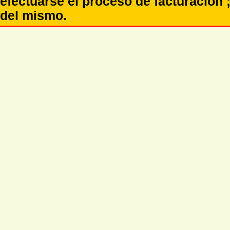
efectuarse el proceso de facturación ;
del mismo.