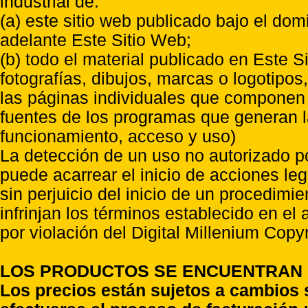
industrial de:
(a) este sitio web publicado bajo el do
adelante Este Sitio Web;
(b) todo el material publicado en Este S
fotografías, dibujos, marcas o logotipo
las páginas individuales que componen l
fuentes de los programas que generan l
funcionamiento, acceso y uso)
La detección de un uso no autorizado p
puede acarrear el inicio de acciones l
sin perjuicio del inicio de un procedimi
infrinjan los términos establecido en el
por violación del Digital Millenium Copyr
LOS PRODUCTOS SE ENCUENTRAN S
Los precios están sujetos a cambios 