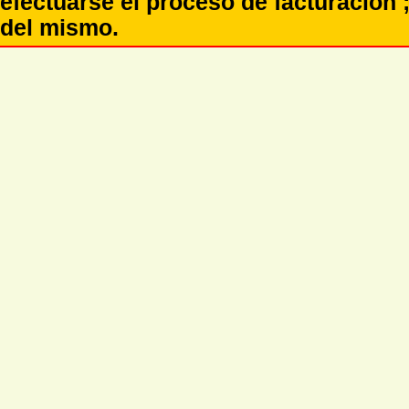
efectuarse el proceso de facturación ;
del mismo.