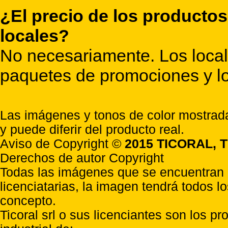
¿El precio de los productos
locales?
No necesariamente. Los locale
paquetes de promociones y lo
Las imágenes y tonos de color mostrada
y puede diferir del producto real.
Aviso de Copyright ©
2015 TICORAL, T
Derechos de autor Copyright
Todas las imágenes que se encuentran e
licenciatarias, la imagen tendrá todos l
concepto.
Ticoral srl o sus licenciantes son los p