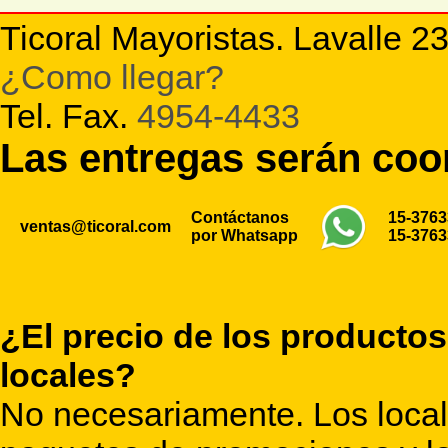
Ticoral Mayoristas. Lavalle 2
¿Como llegar?
Tel. Fax.
4954-4433
Las entregas serán co
Contáctanos
15-376
ventas@ticoral.com
por Whatsapp
15-376
¿El precio de los productos
locales?
No necesariamente. Los locale