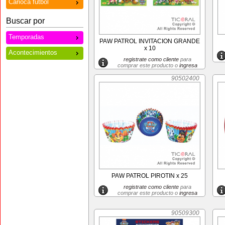
Carioca futbol
Buscar por
Temporadas
PAW PATROL INVITACION GRANDE
x 10
Acontecimientos
registrate como cliente
para
comprar este producto o
ingresa
90502400
PAW PATROL PIROTIN x 25
registrate como cliente
para
comprar este producto o
ingresa
90509300