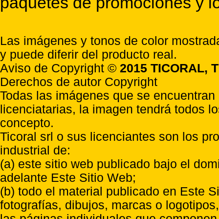
paquetes de promociones y lo
Las imágenes y tonos de color mostrada
y puede diferir del producto real.
Aviso de Copyright ©
2015 TICORAL, T
Derechos de autor Copyright
Todas las imágenes que se encuentran e
licenciatarias, la imagen tendrá todos l
concepto.
Ticoral srl o sus licenciantes son los p
industrial de:
(a) este sitio web publicado bajo el do
adelante Este Sitio Web;
(b) todo el material publicado en Este S
fotografías, dibujos, marcas o logotipo
las páginas individuales que componen l