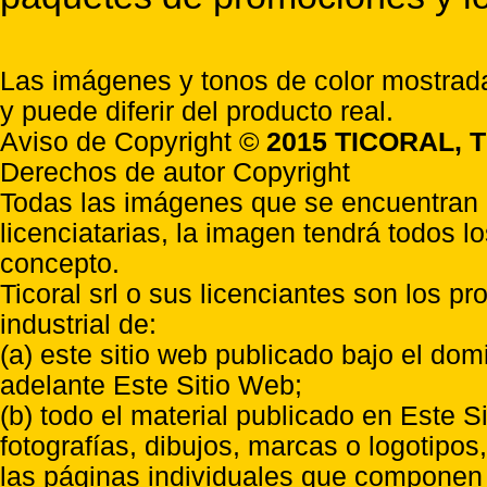
Las imágenes y tonos de color mostrada
y puede diferir del producto real.
Aviso de Copyright ©
2015 TICORAL, T
Derechos de autor Copyright
Todas las imágenes que se encuentran e
licenciatarias, la imagen tendrá todos l
concepto.
Ticoral srl o sus licenciantes son los p
industrial de:
(a) este sitio web publicado bajo el do
adelante Este Sitio Web;
(b) todo el material publicado en Este S
fotografías, dibujos, marcas o logotipo
las páginas individuales que componen l