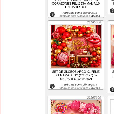
SET DE GLOBOS METALIZADO
S
CORAZONES FELIZ DIA MAMA 10
UNIDADES X 1
registrate como cliente
para
comprar este producto o
ingresa
21165300
SET DE GLOBOS ARCO XL FELIZ
S
DIA MAMA BESO (GY 7427) 57
UNIDADES (XY04802)
F
registrate como cliente
para
comprar este producto o
ingresa
21165600