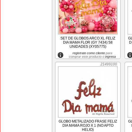
SET DE GLOBOS ARCO XL FELIZ
G
DIA MAMA FLOR (GY 7434) 58
D
UNIDADES (XY05775)
registrate como cliente
para
comprar este producto o
ingresa
21499100
GLOBO METALIZADO FRASE FELIZ
G
DIA MAMA ROJO X 1 (NO APTO
HELIO)