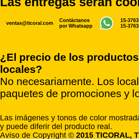
Las entregas serán co
Contáctanos
15-376
ventas@ticoral.com
por Whatsapp
15-376
¿El precio de los productos
locales?
No necesariamente. Los locale
paquetes de promociones y lo
Las imágenes y tonos de color mostrada
y puede diferir del producto real.
Aviso de Copyright ©
2015 TICORAL, T