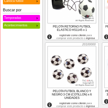
Carioca futbol
Buscar por
Temporadas
Acontecimientos
PELOTA RETORNO FUTBOL
P
ELASTICO HS1145 x 1
registrate como cliente
para
comprar este producto o
ingresa
20100000
PELOTA FUTBOL BLANCO Y
P
NEGRO 3 CM (COTILLON) x 6
UNIDADES
registrate como cliente
para
comprar este producto o
ingresa