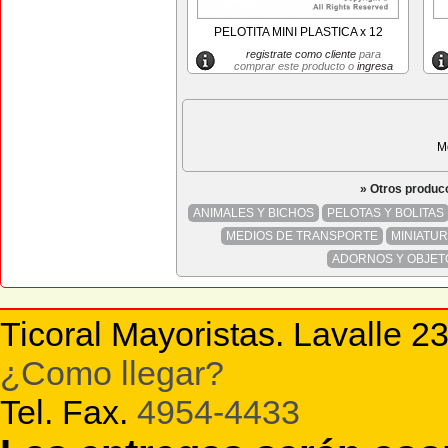
PELOTITA MINI PLASTICA x 12
registrate como cliente
para
comprar este producto o
ingresa
M
» Otros produc
ANIMALES Y BICHOS
PELOTAS Y BOLITAS
MEDIOS DE TRANSPORTE
MINIATU
ADORNOS Y OBJET
Ticoral Mayoristas. Lavalle 2
¿Como llegar?
Tel. Fax.
4954-4433