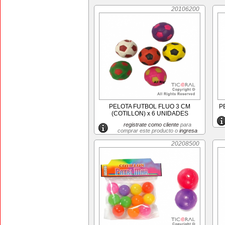
20106200
PELOTA FUTBOL FLUO 3 CM
P
(COTILLON) x 6 UNIDADES
registrate como cliente
para
comprar este producto o
ingresa
20208500