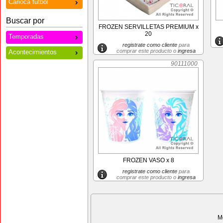
Carioca futbol
Buscar por
FROZEN SERVILLETAS PREMIUM x
20
Temporadas
registrate como cliente
para
comprar este producto o
ingresa
Acontecimientos
90111000
FROZEN VASO x 8
registrate como cliente
para
comprar este producto o
ingresa
M