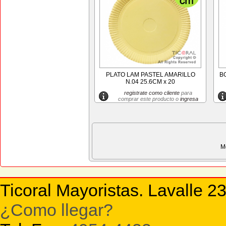
PLATO LAM PASTEL AMARILLO
B
N.04 25.6CM x 20
registrate como cliente
para
comprar este producto o
ingresa
M
Ticoral Mayoristas. Lavalle 2
¿Como llegar?