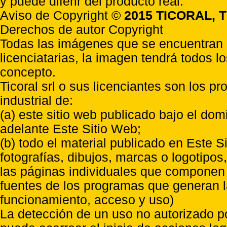
y puede diferir del producto real.
Aviso de Copyright ©
2015 TICORAL, T
Derechos de autor Copyright
Todas las imágenes que se encuentran e
licenciatarias, la imagen tendrá todos l
concepto.
Ticoral srl o sus licenciantes son los p
industrial de:
(a) este sitio web publicado bajo el do
adelante Este Sitio Web;
(b) todo el material publicado en Este S
fotografías, dibujos, marcas o logotipo
las páginas individuales que componen l
fuentes de los programas que generan l
funcionamiento, acceso y uso)
La detección de un uso no autorizado p