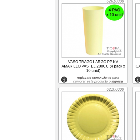
62610000
VASO TRAGO LARGO PP KV
AMARILLO PASTEL 280CC (4 pack x
CA
10 unid)
registrate como cliente
para
comprar este producto o
ingresa
62100000