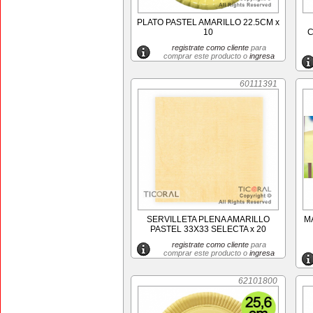
PLATO PASTEL AMARILLO 22.5CM x
10
C
registrate como cliente
para
comprar este producto o
ingresa
60111391
SERVILLETA PLENA AMARILLO
M
PASTEL 33X33 SELECTA x 20
registrate como cliente
para
comprar este producto o
ingresa
62101800