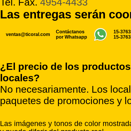
Tel. Fax.
4954-4433
Las entregas serán co
Contáctanos
15-376
ventas@ticoral.com
por Whatsapp
15-376
¿El precio de los productos
locales?
No necesariamente. Los locale
paquetes de promociones y lo
Las imágenes y tonos de color mostrada