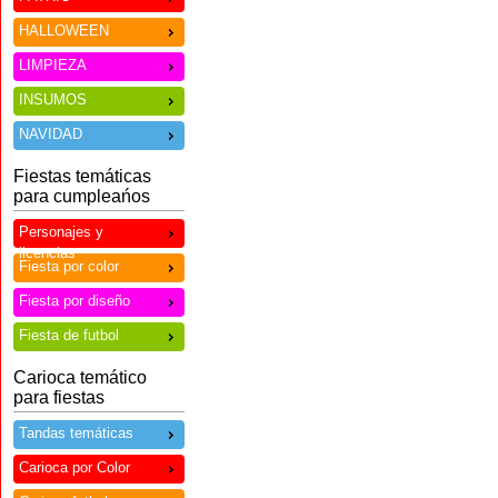
HALLOWEEN
LIMPIEZA
INSUMOS
NAVIDAD
Fiestas temáticas
para cumpleańos
Personajes y
licencias
Fiesta por color
Fiesta por diseño
Fiesta de futbol
Carioca temático
para fiestas
Tandas temáticas
Carioca por Color