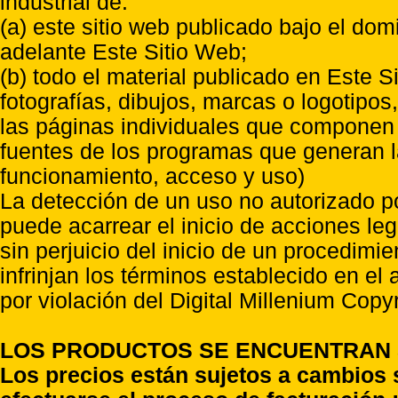
industrial de:
(a) este sitio web publicado bajo el do
adelante Este Sitio Web;
(b) todo el material publicado en Este S
fotografías, dibujos, marcas o logotipo
las páginas individuales que componen l
fuentes de los programas que generan l
funcionamiento, acceso y uso)
La detección de un uso no autorizado p
puede acarrear el inicio de acciones l
sin perjuicio del inicio de un procedimi
infrinjan los términos establecido en el
por violación del Digital Millenium Copyr
LOS PRODUCTOS SE ENCUENTRAN S
Los precios están sujetos a cambios 