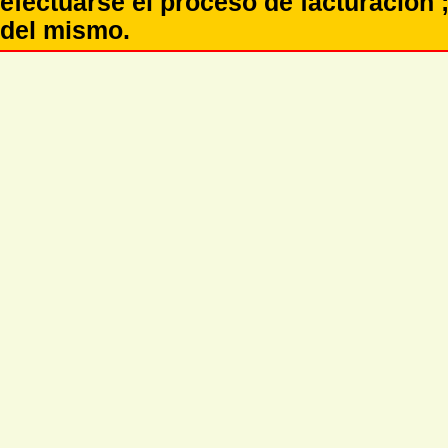
efectuarse el proceso de facturación ;
del mismo.