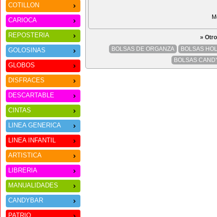
COTILLON
M
CARIOCA
REPOSTERIA
» Otr
BOLSAS DE ORGANZA
BOLSAS HO
GOLOSINAS
BOLSAS CAND
GLOBOS
DISFRACES
DESCARTABLE
CINTAS
LINEA GENERICA
LINEA INFANTIL
ARTISTICA
LIBRERIA
MANUALIDADES
CANDYBAR
PATRIO