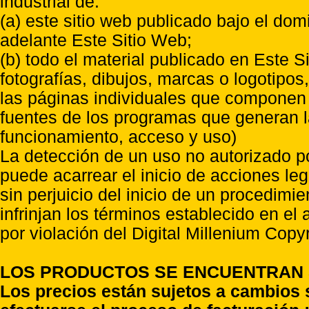
industrial de:
(a) este sitio web publicado bajo el do
adelante Este Sitio Web;
(b) todo el material publicado en Este S
fotografías, dibujos, marcas o logotipo
las páginas individuales que componen l
fuentes de los programas que generan l
funcionamiento, acceso y uso)
La detección de un uso no autorizado p
puede acarrear el inicio de acciones l
sin perjuicio del inicio de un procedimi
infrinjan los términos establecido en el
por violación del Digital Millenium Copyr
LOS PRODUCTOS SE ENCUENTRAN S
Los precios están sujetos a cambios 