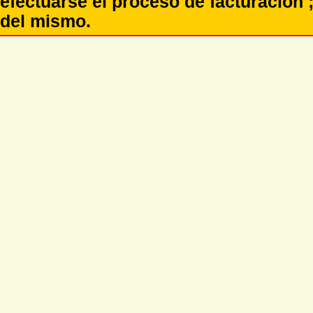
efectuarse el proceso de facturación ;
del mismo.