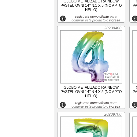
GLOBO METALIZADO RAINBOW
PASTEL OVNI 14" N.1 X 5 (NO APTO
PA
HELIO)
registrate como cliente
para
comprar este producto o
ingresa
20239400
GLOBO METALIZADO RAINBOW
PASTEL OVNI 14" N.4 X 5 (NO APTO
PA
HELIO)
registrate como cliente
para
comprar este producto o
ingresa
20239700