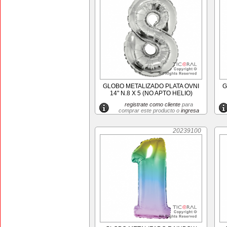
GLOBO METALIZADO PLATA OVNI
G
14" N.8 X 5 (NO APTO HELIO)
registrate como cliente
para
comprar este producto o
ingresa
20239100