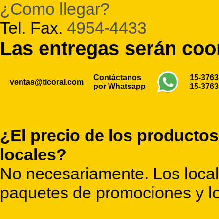
¿Como llegar?
Tel. Fax.
4954-4433
Las entregas serán co
Contáctanos
15-376
ventas@ticoral.com
por Whatsapp
15-376
¿El precio de los productos
locales?
No necesariamente. Los locale
paquetes de promociones y lo