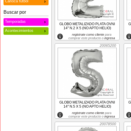
Carioca futbol
Buscar por
Temporadas
GLOBO METALIZADO PLATA OVNI
G
14" N.2 X 5 (NO APTO HELIO)
Acontecimientos
registrate como cliente
para
comprar este producto o
ingresa
20065200
GLOBO METALIZADO PLATA OVNI
G
14" N.5 X 5 (NO APTO HELIO)
registrate como cliente
para
comprar este producto o
ingresa
20078500