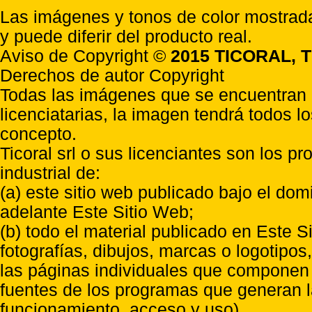
Las imágenes y tonos de color mostrada
y puede diferir del producto real.
Aviso de Copyright ©
2015 TICORAL, T
Derechos de autor Copyright
Todas las imágenes que se encuentran e
licenciatarias, la imagen tendrá todos l
concepto.
Ticoral srl o sus licenciantes son los p
industrial de:
(a) este sitio web publicado bajo el do
adelante Este Sitio Web;
(b) todo el material publicado en Este S
fotografías, dibujos, marcas o logotipo
las páginas individuales que componen l
fuentes de los programas que generan l
funcionamiento, acceso y uso)