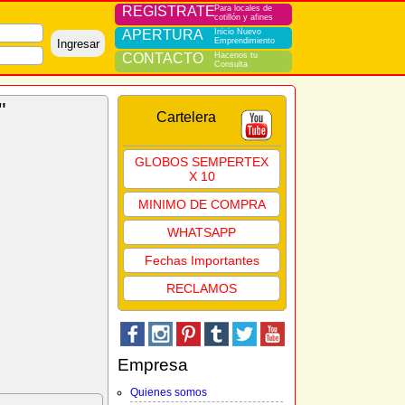
REGISTRATE
Para locales de
cotillón y afines
APERTURA
Inicio Nuevo
Emprendimiento
Ingresar
CONTACTO
Hacenos tu
Consulta
"
Cartelera
GLOBOS SEMPERTEX
X 10
MINIMO DE COMPRA
WHATSAPP
Fechas Importantes
RECLAMOS
Empresa
Quienes somos