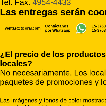
Tel. Fax.
4954-4433
Las entregas serán co
Contáctanos
15-376
ventas@ticoral.com
por Whatsapp
15-376
¿El precio de los productos
locales?
No necesariamente. Los locale
paquetes de promociones y lo
Las imágenes y tonos de color mostrada