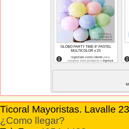
GLOBO PARTY TIME 9" PASTEL
MULTICOLOR x 25
registrate como cliente
para
comprar este producto o
ingresa
M
Ticoral Mayoristas. Lavalle 2
¿Como llegar?