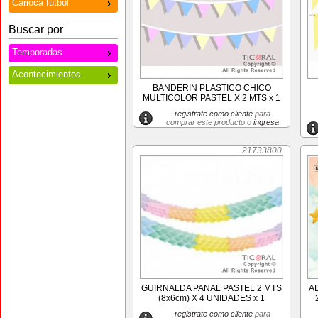
Carioca futbol
Buscar por
Temporadas
Acontecimientos
BANDERIN PLASTICO CHICO
MULTICOLOR PASTEL X 2 MTS x 1
registrate como cliente
para
comprar este producto o
ingresa
21733800
GUIRNALDA PANAL PASTEL 2 MTS
A
(8x6cm) X 4 UNIDADES x 1
registrate como cliente
para