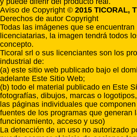
y puede diferir del producto real.
Aviso de Copyright ©
2015 TICORAL, T
Derechos de autor Copyright
Todas las imágenes que se encuentran e
licenciatarias, la imagen tendrá todos l
concepto.
Ticoral srl o sus licenciantes son los p
industrial de:
(a) este sitio web publicado bajo el do
adelante Este Sitio Web;
(b) todo el material publicado en Este S
fotografías, dibujos, marcas o logotipo
las páginas individuales que componen l
fuentes de los programas que generan l
funcionamiento, acceso y uso)
La detección de un uso no autorizado p