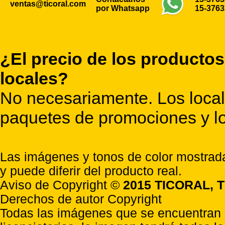
ventas@ticoral.com
por Whatsapp
15-376
¿El precio de los productos
locales?
No necesariamente. Los locale
paquetes de promociones y lo
Las imágenes y tonos de color mostrada
y puede diferir del producto real.
Aviso de Copyright ©
2015 TICORAL, T
Derechos de autor Copyright
Todas las imágenes que se encuentran e