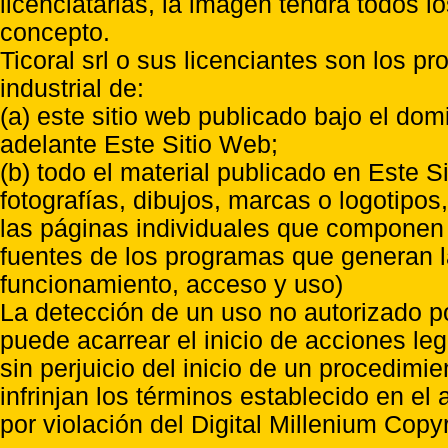
licenciatarias, la imagen tendrá todos l
concepto.
Ticoral srl o sus licenciantes son los p
industrial de:
(a) este sitio web publicado bajo el do
adelante Este Sitio Web;
(b) todo el material publicado en Este S
fotografías, dibujos, marcas o logotipo
las páginas individuales que componen l
fuentes de los programas que generan l
funcionamiento, acceso y uso)
La detección de un uso no autorizado p
puede acarrear el inicio de acciones l
sin perjuicio del inicio de un procedimi
infrinjan los términos establecido en el
por violación del Digital Millenium Copyr