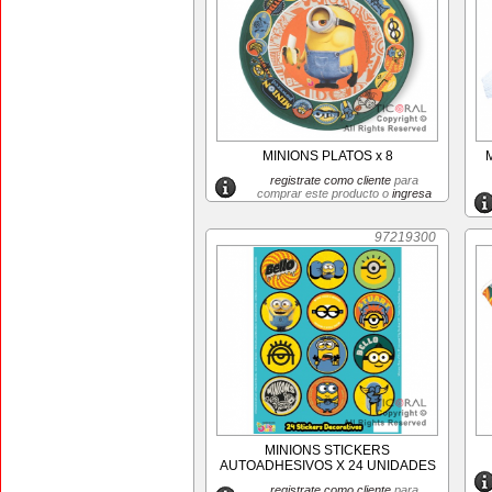
MINIONS PLATOS x 8
registrate como cliente
para
comprar este producto o
ingresa
97219300
MINIONS STICKERS
AUTOADHESIVOS X 24 UNIDADES
registrate como cliente
para