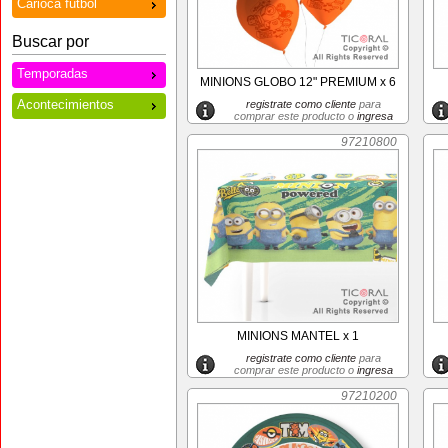
Carioca futbol
Buscar por
Temporadas
MINIONS GLOBO 12" PREMIUM x 6
Acontecimientos
registrate como cliente
para
comprar este producto o
ingresa
97210800
MINIONS MANTEL x 1
registrate como cliente
para
comprar este producto o
ingresa
97210200