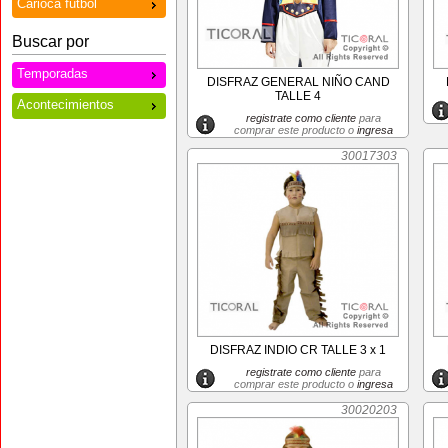
Carioca futbol
Buscar por
Temporadas
DISFRAZ GENERAL NIÑO CAND
TALLE 4
Acontecimientos
registrate como cliente
para
comprar este producto o
ingresa
30017303
DISFRAZ INDIO CR TALLE 3 x 1
registrate como cliente
para
comprar este producto o
ingresa
30020203