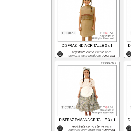
DISFRAZ INDIA CR TALLE 3 x 1
D
registrate como cliente
para
comprar este producto o
ingresa
30080703
DISFRAZ PAISANA CR TALLE 3 x 1
D
registrate como cliente
para
comprar este producto o
ingresa